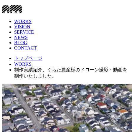
WORKS
VISION
SERVICE
NEWS
BLOG
CONTACT
トップページ
WORKS
制作実績紹介、くらた農産様のドローン撮影・動画を
制作いたしました。