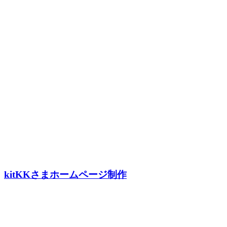
kitKKさまホームページ制作