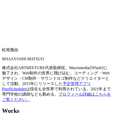
松尾雅由
MASAYOSHI MATSUO
株式会社ARTMIXTURE代表取締役。MacromediaのFlash5に
魅了され、Web制作の世界に飛び込む。コーディング・Web
デザイン・CM制作・サウンドロゴ制作などクリエイターと
して活動。2015年にリリースした
予定管理アプリ
PixelScheduler
は現在も全世界で利用されている。2021年まで
専門学校の講師なども勤める。
プロフィール詳細はこちらを
ご覧ください。
Works