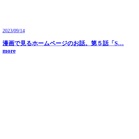
2023/09/14
漫画で見るホームページのお話。第５話「S…
more