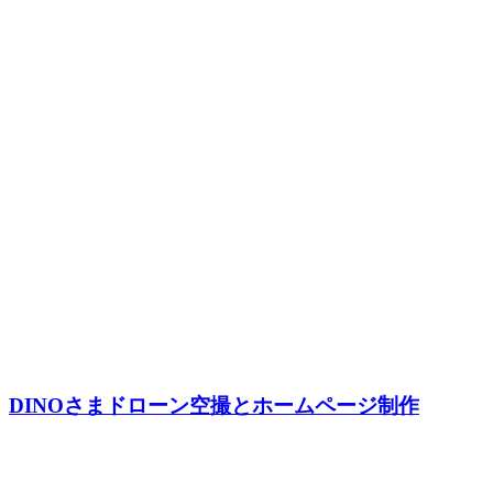
DINOさまドローン空撮とホームページ制作