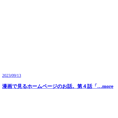
2023/09/13
漫画で見るホームページのお話。第４話「…more