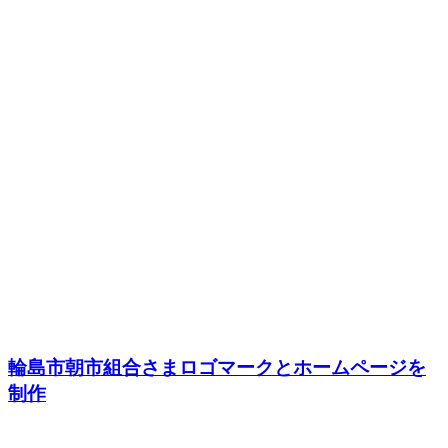
輪島市朝市組合さまロゴマークとホームページを
制作