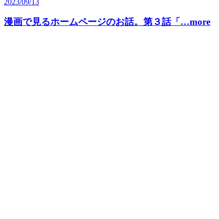
2023/09/13
漫画で見るホームページのお話。第３話「…more