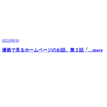
2023/09/10
漫画で見るホームページのお話。第２話「…more