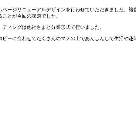
ムページリニューアルデザインを行わせていただきました。複
ることが今回の課題でした。
ーディングは他社さまと分業形式で行いました。
コピーに合わせてたくさんのマメの上であんしんして生活や趣