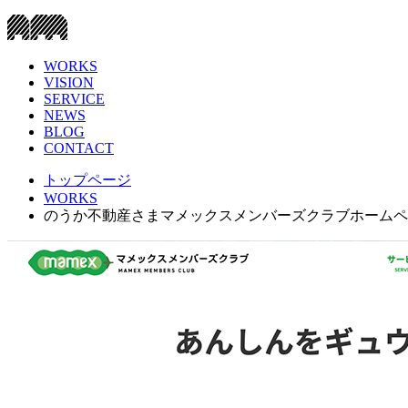
WORKS
VISION
SERVICE
NEWS
BLOG
CONTACT
トップページ
WORKS
のうか不動産さまマメックスメンバーズクラブホームペ