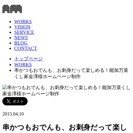
WORKS
VISION
SERVICE
NEWS
BLOG
CONTACT
トップページ
WORKS
串かつもおでんも、お刺身だって楽しめる！能加万菜
くし家金澤様ホームページ制作
2015.04.10
串かつもおでんも、お刺身だって楽し