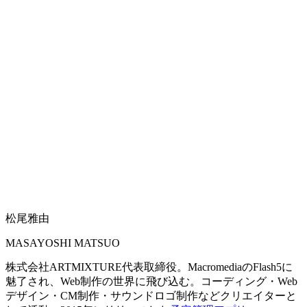
松尾雅由
MASAYOSHI MATSUO
株式会社ARTMIXTURE代表取締役。MacromediaのFlash5に
魅了され、Web制作の世界に飛び込む。コーディング・Web
デザイン・CM制作・サウンドロゴ制作などクリエイターと