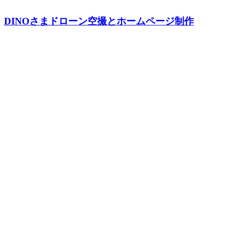
DINOさまドローン空撮とホームページ制作