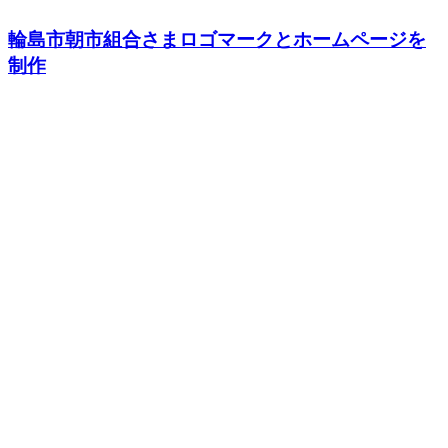
輪島市朝市組合さまロゴマークとホームページを
制作