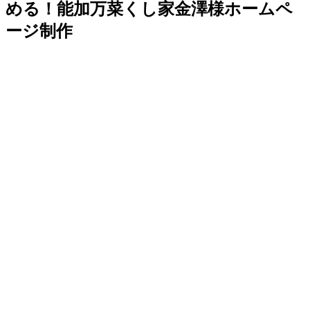
める！能加万菜くし家金澤様ホームペ
ージ制作