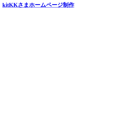
kitKKさまホームページ制作