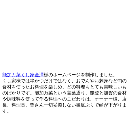
能加万菜くし家金澤
様のホームページを制作しました。
くし家様では串かつだけではなく、おでんやお刺身など旬の
食材を使ったお料理を楽しめ、どの料理もとても美味しいも
のばかりです。能加万菜という言葉通り、能登と加賀の食材
や調味料を使って作る料理へのこだわりは、オーナー様、店
長、料理長、皆さん一切妥協しない徹底ぶりで頭が下がりま
す。