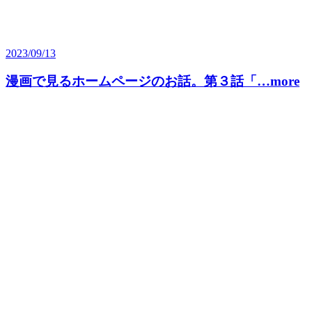
2023/09/13
漫画で見るホームページのお話。第３話「…more