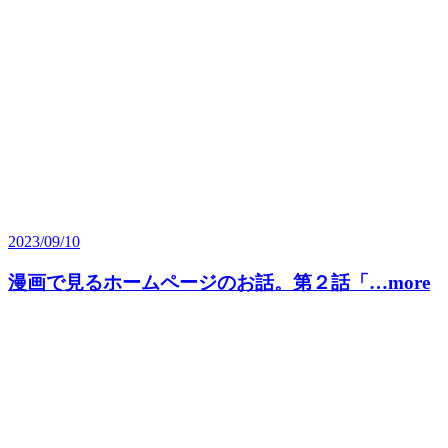
2023/09/10
漫画で見るホームページのお話。第２話「…more