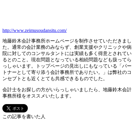
http://www.zeimusoudansitu.com/
地藤鈴木会計事務所ホームページを制作させていただきまし
た。通常の会計業務のみならず、創業支援やクリニックや病
院に対してのコンサルタントには実績も多く得意とされてい
るとのこと。現在問題となっている相続問題なども扱ってら
っしゃいます。トップページの見出しにもなっている「パー
トナーとして寄り添う会計事務所でありたい。」は弊社のコ
ンセプトとも近くとても共感できるものでした。
会計士をお探しの方がいらっしゃいましたら、地藤鈴木会計
事務所様をオススメいたします。
この記事を書いた人