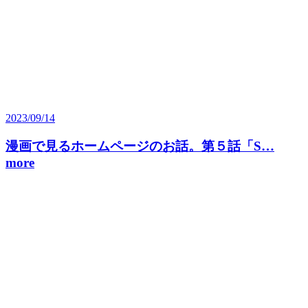
2023/09/14
漫画で見るホームページのお話。第５話「S…
more