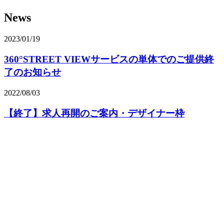
News
2023/01/19
360°STREET VIEWサービスの単体でのご提供終
了のお知らせ
2022/08/03
【終了】求人再開のご案内・デザイナー枠