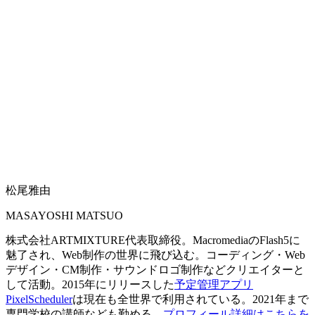
松尾雅由
MASAYOSHI MATSUO
株式会社ARTMIXTURE代表取締役。MacromediaのFlash5に
魅了され、Web制作の世界に飛び込む。コーディング・Web
デザイン・CM制作・サウンドロゴ制作などクリエイターと
して活動。2015年にリリースした
予定管理アプリ
PixelScheduler
は現在も全世界で利用されている。2021年まで
専門学校の講師なども勤める。
プロフィール詳細はこちらを