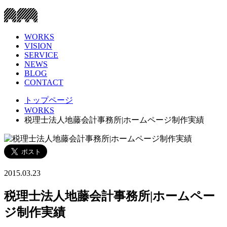
WORKS
VISION
SERVICE
NEWS
BLOG
CONTACT
トップページ
WORKS
税理士法人地藤会計事務所|ホームページ制作実績
2015.03.23
税理士法人地藤会計事務所|ホームペー
ジ制作実績