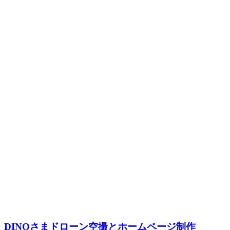
DINOさまドローン空撮とホームページ制作