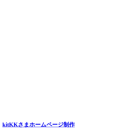
kitKKさまホームページ制作