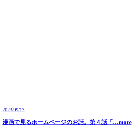
2023/09/13
漫画で見るホームページのお話。第４話「…more