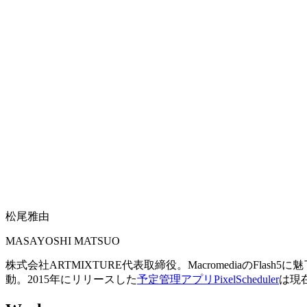
松尾雅由
MASAYOSHI MATSUO
株式会社ARTMIXTURE代表取締役。MacromediaのF
動。2015年にリリースした
予定管理アプリPixelScheduler
は現