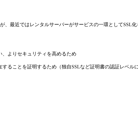
ますが、最近ではレンタルサーバーがサービスの一環としてSSL
い、よりセキュリティを高めるため
することを証明するため（独自SSLなど証明書の認証レベルに