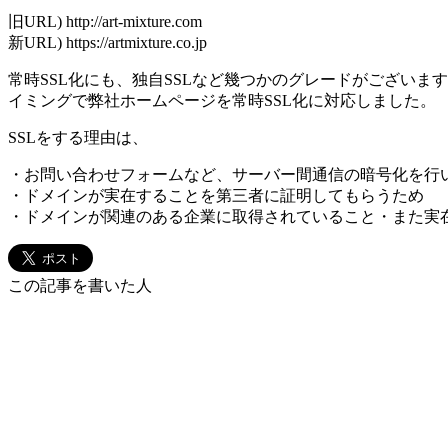
旧URL) http://art-mixture.com
新URL) https://artmixture.co.jp
常時SSL化にも、独自SSLなど幾つかのグレードがござい
イミングで弊社ホームページを常時SSL化に対応しました。
SSLをする理由は、
・お問い合わせフォームなど、サーバー間通信の暗号化を行
・ドメインが実在することを第三者に証明してもらうため
・ドメインが関連のある企業に取得されていること・また実在
この記事を書いた人