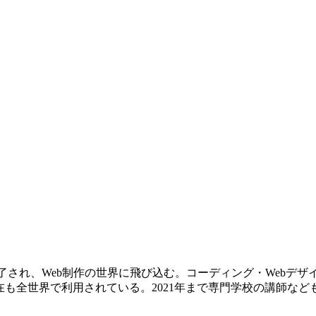
lash5に魅了され、Web制作の世界に飛び込む。コーディング・W
在も全世界で利用されている。2021年まで専門学校の講師など