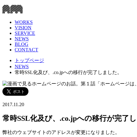
WORKS
VISION
SERVICE
NEWS
BLOG
CONTACT
トップページ
NEWS
常時SSL化及び、.co.jpへの移行が完了しました。
2017.11.20
常時SSL化及び、.co.jpへの移行が完了
弊社のウェブサイトのアドレスが変更になりました。