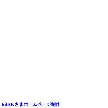
kitKKさまホームページ制作