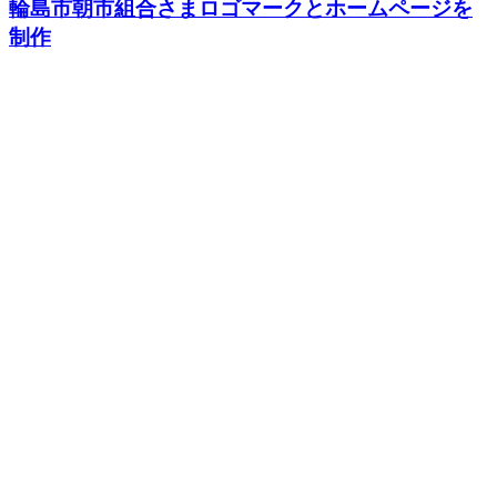
輪島市朝市組合さまロゴマークとホームページを
制作