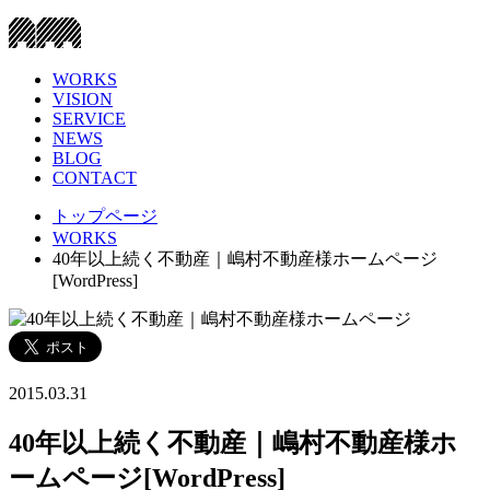
WORKS
VISION
SERVICE
NEWS
BLOG
CONTACT
トップページ
WORKS
40年以上続く不動産｜嶋村不動産様ホームページ
[WordPress]
2015.03.31
40年以上続く不動産｜嶋村不動産様ホ
ームページ[WordPress]