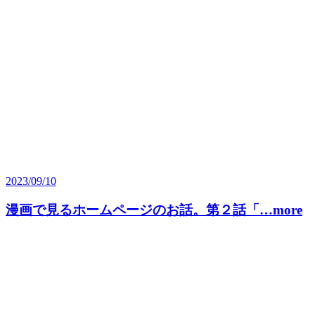
2023/09/10
漫画で見るホームページのお話。第２話「…more