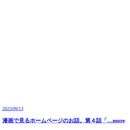
2023/09/13
漫画で見るホームページのお話。第４話「…more