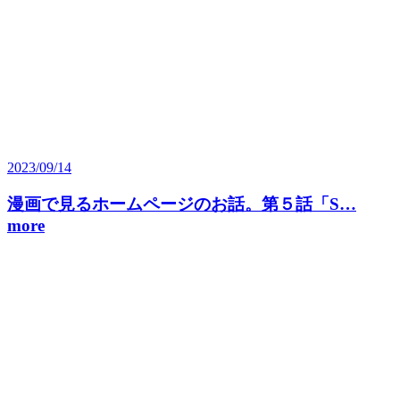
2023/09/14
漫画で見るホームページのお話。第５話「S…
more