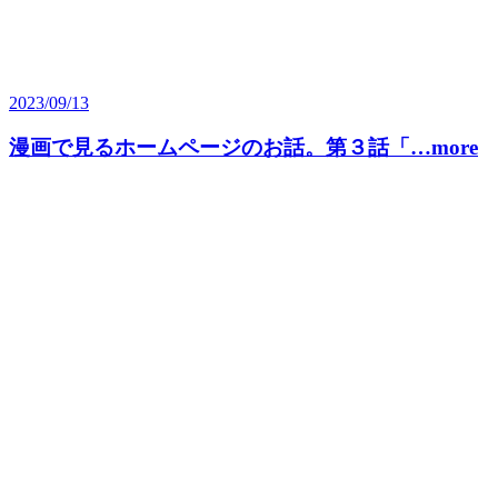
2023/09/13
漫画で見るホームページのお話。第３話「…more