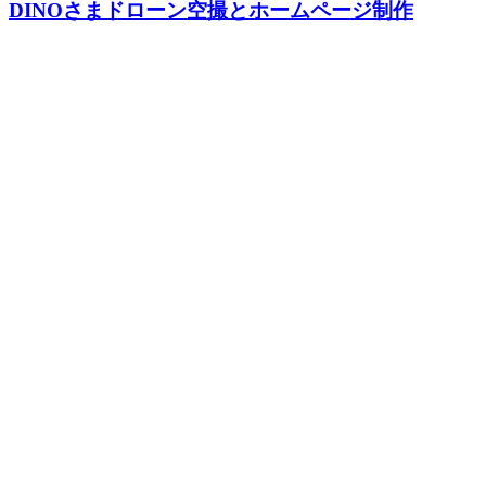
DINOさまドローン空撮とホームページ制作