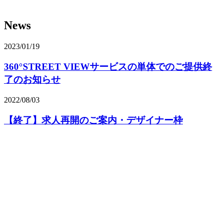
News
2023/01/19
360°STREET VIEWサービスの単体でのご提供終
了のお知らせ
2022/08/03
【終了】求人再開のご案内・デザイナー枠