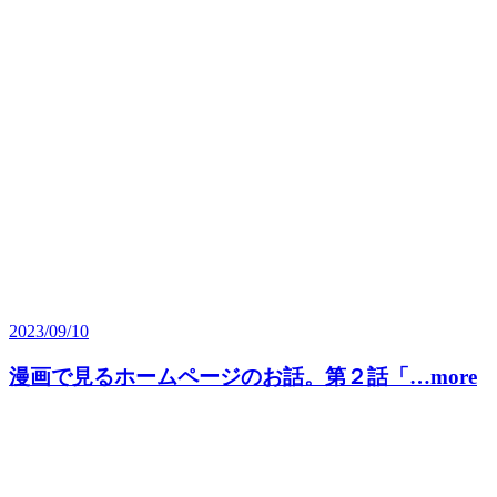
2023/09/10
漫画で見るホームページのお話。第２話「…more