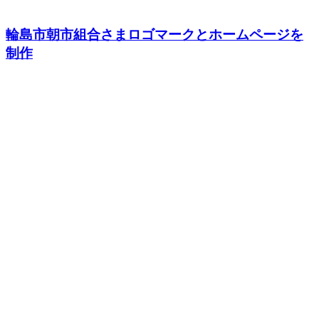
輪島市朝市組合さまロゴマークとホームページを
制作