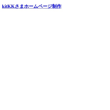
kitKKさまホームページ制作