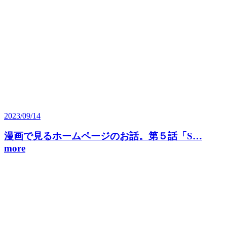
2023/09/14
漫画で見るホームページのお話。第５話「S…
more