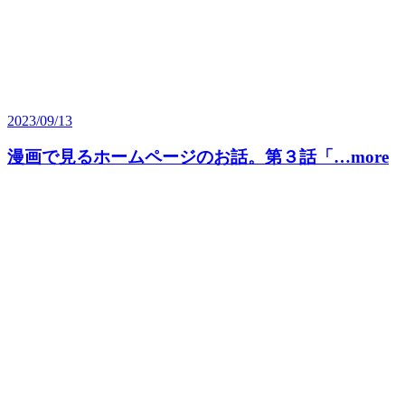
2023/09/13
漫画で見るホームページのお話。第３話「…more