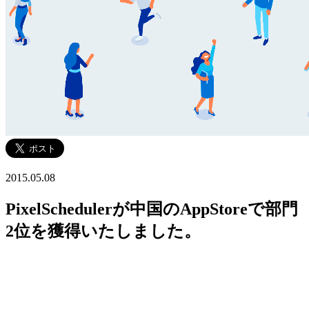
2015.05.08
PixelSchedulerが中国のAppStoreで部門
2位を獲得いたしました。