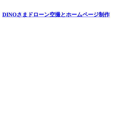
DINOさまドローン空撮とホームページ制作