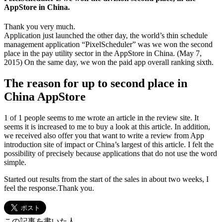
AppStore in China.
Thank you very much.
Application just launched the other day, the world’s thin schedule
management application “PixelScheduler” was we won the second
place in the pay utility sector in the AppStore in China. (May 7,
2015) On the same day, we won the paid app overall ranking sixth.
The reason for up to second place in
China AppStore
1 of 1 people seems to me wrote an article in the review site. It
seems it is increased to me to buy a look at this article. In addition,
we received also offer you that want to write a review from App
introduction site of impact or China’s largest of this article. I felt the
possibility of precisely because applications that do not use the word
simple.
Started out results from the start of the sales in about two weeks, I
feel the response.Thank you.
この記事を書いた人