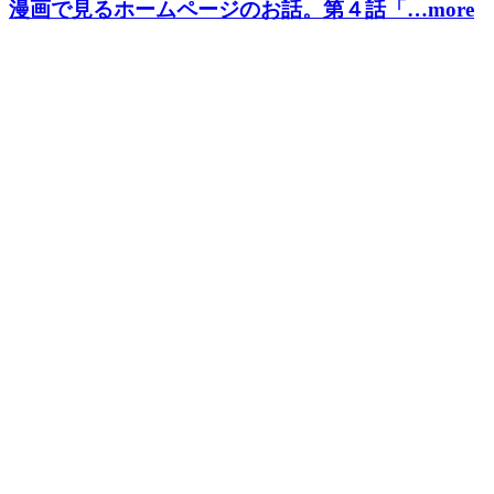
漫画で見るホームページのお話。第４話「…more