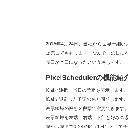
2015年4月24日、当社から世界一細
販売日でもあります。なんでこの日に
売日が本日になったという感じです。
PixelSchedulerの機能紹
iCalと連携、当日の予定を表示します
iCalで設定した予定の色と同期します
表示領域の幅を３段階で変更できます
表示領域を左端、右端、下部と好みの
端から端までを24時間（1日）として