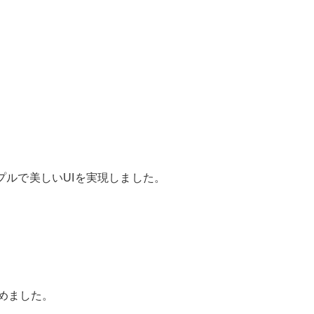
ルで美しいUIを実現しました。
めました。