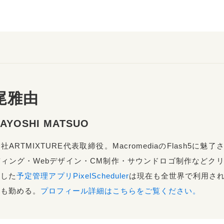
尾雅由
AYOSHI MATSUO
社ARTMIXTURE代表取締役。MacromediaのFlash5に
ィング・Webデザイン・CM制作・サウンドロゴ制作などクリ
スした
予定管理アプリPixelScheduler
は現在も全世界で利用され
ども勤める。
プロフィール詳細はこちらをご覧ください。