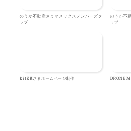
のうか不動産さまマメックスメンバーズク
のうか不
ラブ
ラブ
kitKKさまホームページ制作
DRONE M