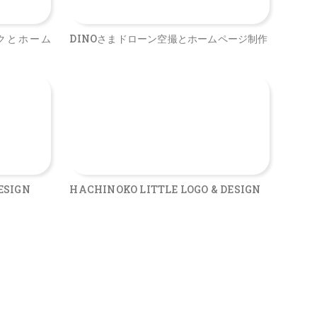
クとホーム
DINOさまドローン空撮とホームページ制作
ESIGN
HACHINOKO LITTLE LOGO & DESIGN