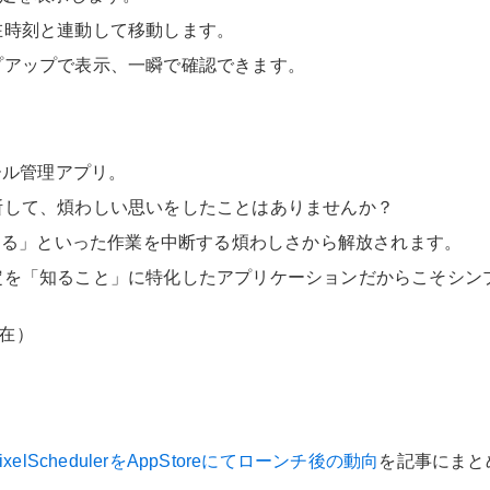
在時刻と連動して移動します。
プアップで表示、一瞬で確認できます。
ジュール管理アプリ。
断して、煩わしい思いをしたことはありませんか？
閉じる」といった作業を中断する煩わしさから解放されます。
を「知ること」に特化したアプリケーションだからこそシンプ
現在）
lSchedulerをAppStoreにてローンチ後の動向
を記事にまと