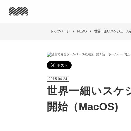
トップページ
NEWS
世界一細いスケジュール管理アプ
2015.04.24
世界一細いスケジュ
開始（MacOS)