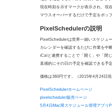
現在時刻を示すマークが表示され、現
マウスオーバーするだけで予定をポッ
PixelSchedulerの説明
PixelSchedulerは世界一細いスケ
カレンダーを確認するたびに作業を中
iCalと連携することで「開く」や「
直感的にその日の予定を確認できる予定
価格は360円です。（2015年4月24日
PixelSchedulerホームページ
pixelscheduler販売ページ
5月4日Mac用スケジュール管理アプリPixe