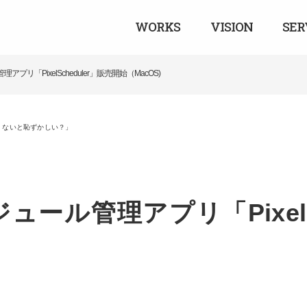
WORKS
VISION
SER
リ「PixelScheduler」販売開始（MacOS)
ール管理アプリ「PixelSc