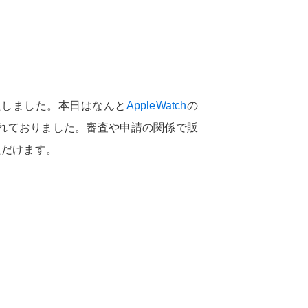
たしました。本日はなんと
AppleWatch
の
れておりました。審査や申請の関係で販
ただけます。