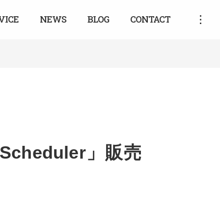
VICE
NEWS
BLOG
CONTACT
heduler」販売