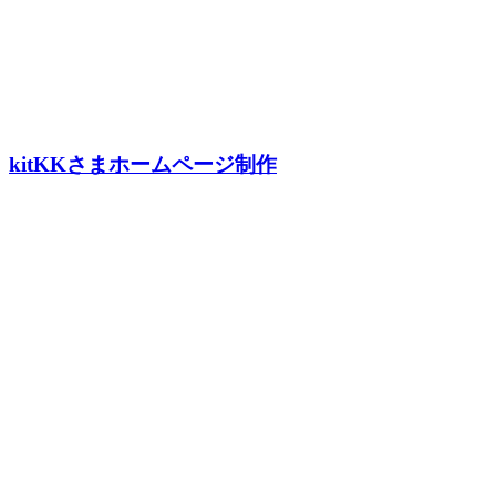
kitKKさまホームページ制作