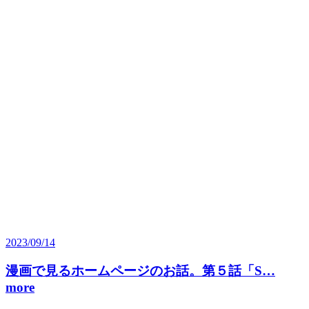
2023/09/14
漫画で見るホームページのお話。第５話「S…
more