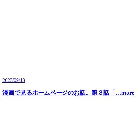
2023/09/13
漫画で見るホームページのお話。第３話「…more