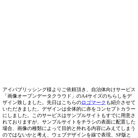
アイパブリッシング様よりご依頼頂き、自治体向けサービス
「画像オープンデータクラウド」のA4サイズのちらしをデ
ザイン致しました。先日はこちらの
ロゴマーク
も紹介させて
いただきました。デザインは全体的に赤をコンセプトカラー
にしました。このサービスはサンプルサイトもすでに用意さ
れておりますが、サンプルサイトをチラシの表面に配置した
場合、画像の種類によって目的と外れる内容にみえてしまう
のではないかと考え、ウェブデザインを線で表現、SP版と