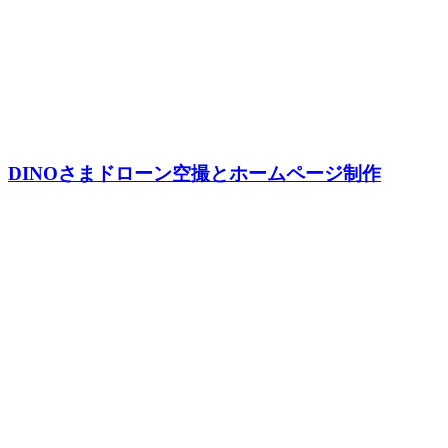
DINOさまドローン空撮とホームページ制作