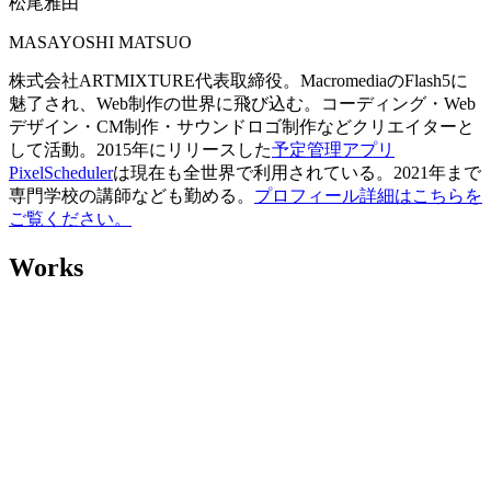
松尾雅由
MASAYOSHI MATSUO
株式会社ARTMIXTURE代表取締役。MacromediaのFlash5に
魅了され、Web制作の世界に飛び込む。コーディング・Web
デザイン・CM制作・サウンドロゴ制作などクリエイターと
して活動。2015年にリリースした
予定管理アプリ
PixelScheduler
は現在も全世界で利用されている。2021年まで
専門学校の講師なども勤める。
プロフィール詳細はこちらを
ご覧ください。
Works