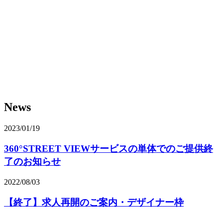
News
2023/01/19
360°STREET VIEWサービスの単体でのご提供終
了のお知らせ
2022/08/03
【終了】求人再開のご案内・デザイナー枠