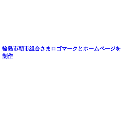
輪島市朝市組合さまロゴマークとホームページを
制作