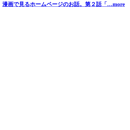
漫画で見るホームページのお話。第２話「…more