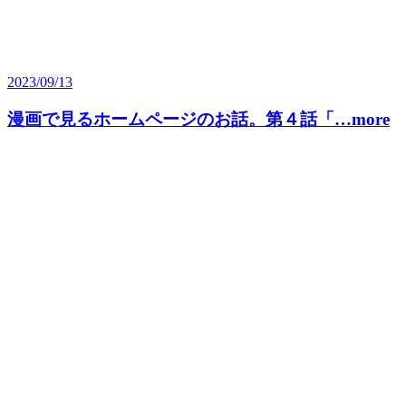
2023/09/13
漫画で見るホームページのお話。第４話「…more