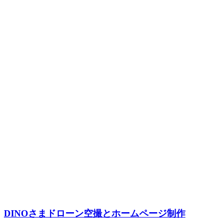
DINOさまドローン空撮とホームページ制作