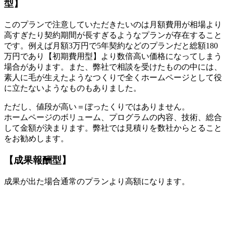
型】
このプランで注意していただきたいのは月額費用が相場より
高すぎたり契約期間が長すぎるようなプランが存在すること
です。例えば月額3万円で5年契約などのプランだと総額180
万円であり【初期費用型】より数倍高い価格になってしまう
場合があります。また、弊社で相談を受けたものの中には、
素人に毛が生えたようなつくりで全くホームページとして役
に立たないようなものもありました。
ただし、値段が高い＝ぼったくりではありません。
ホームページのボリューム、プログラムの内容、技術、総合
して金額が決まります。弊社では見積りを数社からとること
をお勧めします。
【成果報酬型】
成果が出た場合通常のプランより高額になります。