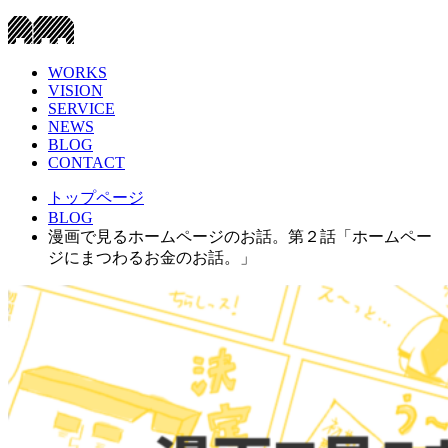
WORKS
VISION
SERVICE
NEWS
BLOG
CONTACT
トップページ
BLOG
漫画で見るホームページのお話。第２話「ホームペー
ジにまつわるお金のお話。」