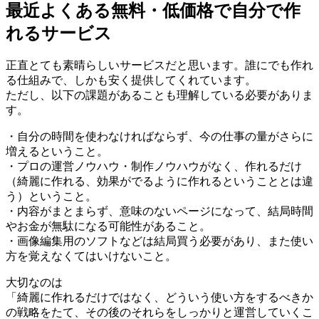
最近よくある無料・低価格で自分で作
れるサービス
正直とても素晴らしいサービスだと思います。誰にでも作れ
る仕組みで、しかも安く提供してくれています。
ただし、以下の課題があることも理解している必要がありま
す。
・自分の時間を使わなければならず、今の仕事の量がさらに
増えるということ。
・プロの運営ノウハウ・制作ノウハウがなく、作れるだけ
（綺麗に作れる、効果がでるように作れるということとは違
う）ということ。
・内容がまとまらず、意味のないページになって、結局時間
やお金が無駄になる可能性があること。
・画像編集用のソフトなどは結局買う必要があり、また使い
方を覚えなくてはいけないこと。
大切なのは
「綺麗に作れるだけではなく、どういう使い方をするべきか
の戦略をたて、その後のそれらをしっかりと運営していくこ