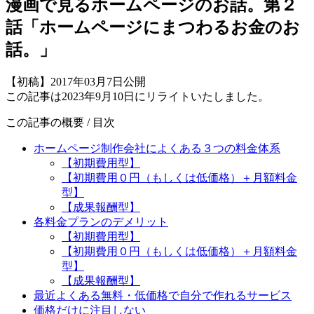
漫画で見るホームページのお話。第２
話「ホームページにまつわるお金のお
話。」
【初稿】2017年03月7日公開
この記事は2023年9月10日にリライトいたしました。
この記事の概要 / 目次
ホームページ制作会社によくある３つの料金体系
【初期費用型】
【初期費用０円（もしくは低価格）＋月額料金
型】
【成果報酬型】
各料金プランのデメリット
【初期費用型】
【初期費用０円（もしくは低価格）＋月額料金
型】
【成果報酬型】
最近よくある無料・低価格で自分で作れるサービス
価格だけに注目しない