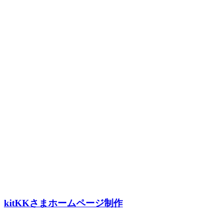
kitKKさまホームページ制作