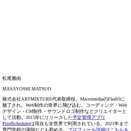
松尾雅由
MASAYOSHI MATSUO
株式会社ARTMIXTURE代表取締役。MacromediaのFlash5に
魅了され、Web制作の世界に飛び込む。コーディング・Web
デザイン・CM制作・サウンドロゴ制作などクリエイターと
して活動。2015年にリリースした
予定管理アプリ
PixelScheduler
は現在も全世界で利用されている。2021年まで
専門学校の講師なども勤める。
プロフィール詳細はこちらを