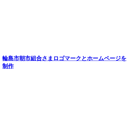
輪島市朝市組合さまロゴマークとホームページを
制作