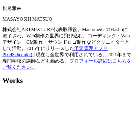
松尾雅由
MASAYOSHI MATSUO
株式会社ARTMIXTURE代表取締役。MacromediaのFlash5に
魅了され、Web制作の世界に飛び込む。コーディング・Web
デザイン・CM制作・サウンドロゴ制作などクリエイターと
して活動。2015年にリリースした
予定管理アプリ
PixelScheduler
は現在も全世界で利用されている。2021年まで
専門学校の講師なども勤める。
プロフィール詳細はこちらを
ご覧ください。
Works