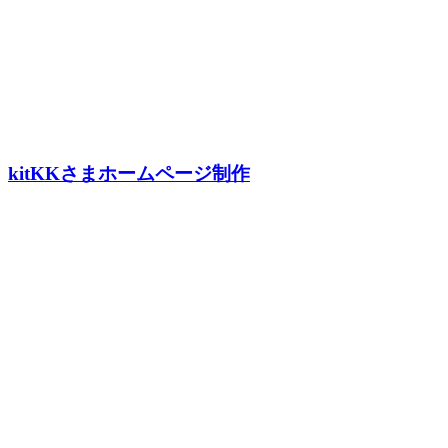
kitKKさまホームページ制作