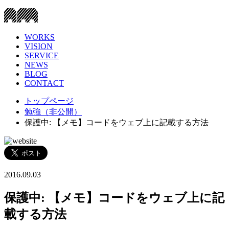
WORKS
VISION
SERVICE
NEWS
BLOG
CONTACT
トップページ
勉強（非公開）
保護中: 【メモ】コードをウェブ上に記載する方法
2016.09.03
保護中: 【メモ】コードをウェブ上に記
載する方法