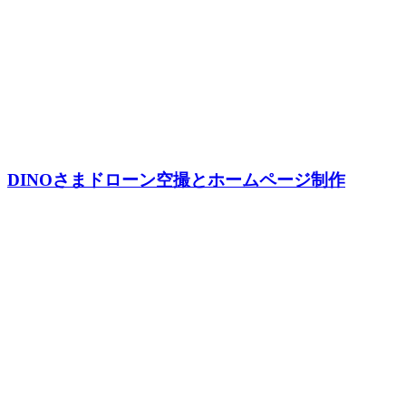
DINOさまドローン空撮とホームページ制作